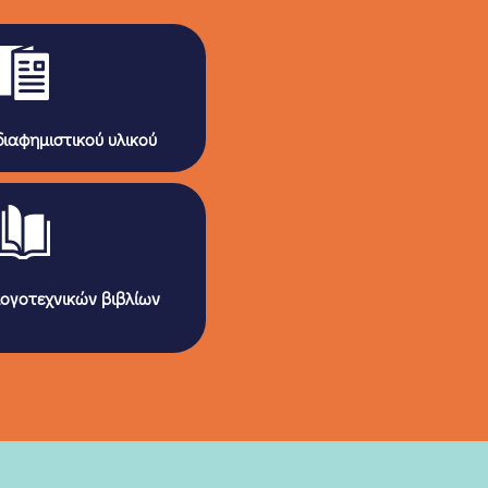
ιαφημιστικού υλικού
ογοτεχνικών βιβλίων