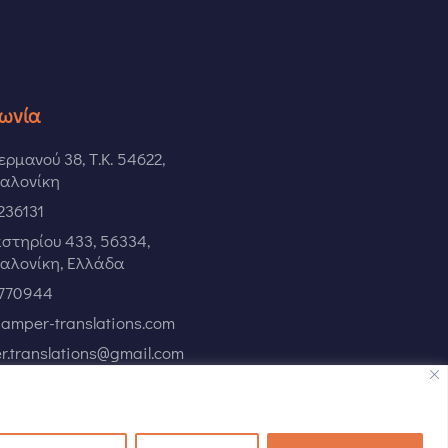
νωνία
Γερμανού 38, Τ.Κ. 54622,
αλονίκη
236131
στηρίου 433, 56334,
αλονίκη, Ελλάδα
 770944
amper-translations.com
.translations@gmail.com
485552