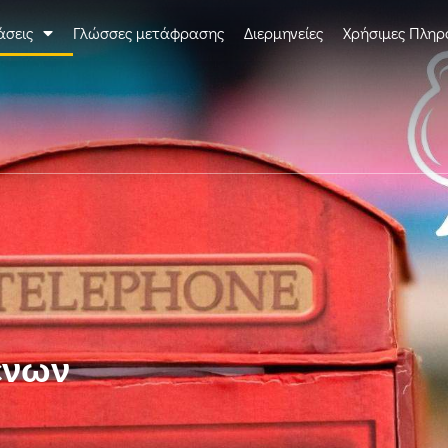
άσεις
Γλώσσες μετάφρασης
Διερμηνείες
Χρήσιμες Πληρ
ένων