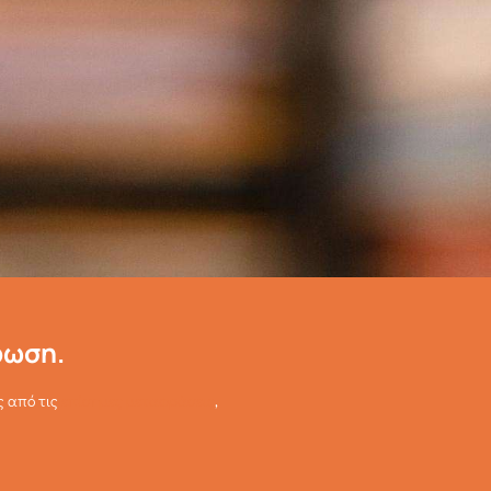
ρωση.
ς από τις
επίσημες μεταφράσεις
,