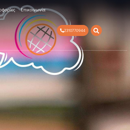
οφορίες
Επικοινωνία
2310770944