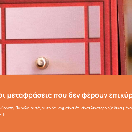
 οι μεταφράσεις που δεν φέρουν επικύ
κύρωση. Παρόλα αυτά, αυτό δεν σημαίνει ότι είναι λιγότερο εξειδικευμένε
ση.